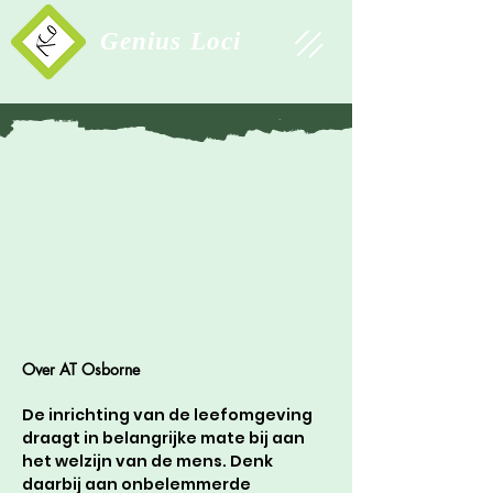
Study Association
Genius Loci
Over AT Osborne
De inrichting van de leefomgeving 
draagt in belangrijke mate bij aan 
het welzijn van de mens. Denk 
daarbij aan onbelemmerde 