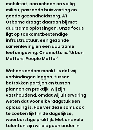
mobiliteit, een schoon en veilig 
milieu, passende huisvesting en 
goede gezondheidszorg. AT 
Osborne draagt daaraan bij met 
duurzame oplossingen. Onze focus 
ligt op toekomstbestendige 
infrastructuur, een gezonde 
samenleving en een duurzame 
leefomgeving. Ons motto is: ‘Urban 
Matters, People Matter’. 
Wat ons anders maakt, is dat wij 
verbindingen leggen, tussen 
betrokken partijen en tussen 
plannen en praktijk. Wij zijn 
vasthoudend, omdat wij uit ervaring 
weten dat voor elk vraagstuk een 
oplossing is. Hoe ver deze soms ook 
te zoeken lijkt in de dagelijkse, 
weerbarstige praktijk. Met ons vele 
talenten zijn wij als geen ander in 