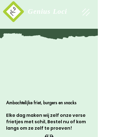
Study Association
Genius Loci
Ambachtelijke friet, burgers en snacks
Elke dag maken wij zelf onze verse 
frietjes met schil, Bestel nu of kom 
langs om ze zelf te proeven!