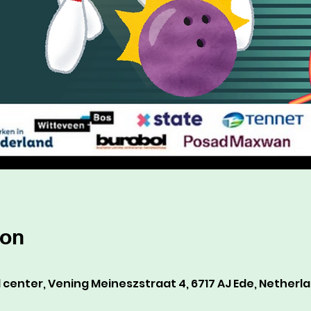
ion
center, Vening Meineszstraat 4, 6717 AJ Ede, Netherl