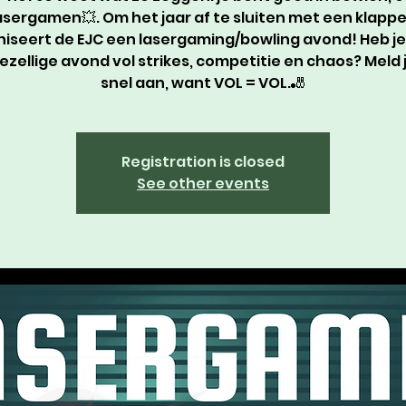
asergamen💥. Om het jaar af te sluiten met een klappe
iseert de EJC een lasergaming/bowling avond! Heb je 
ezellige avond vol strikes, competitie en chaos? Meld 
snel aan, want VOL = VOL.🎳
Registration is closed
See other events