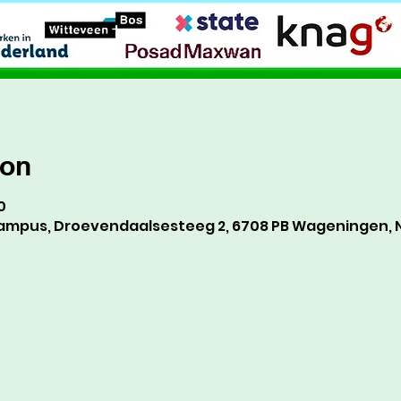
ion
0
mpus, Droevendaalsesteeg 2, 6708 PB Wageningen, 