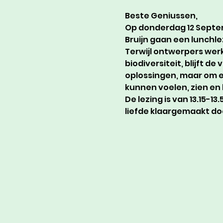
Beste Geniussen,
Op donderdag 12 Septem
Bruijn gaan een lunchle
Terwijl ontwerpers wer
biodiversiteit, blijft de
oplossingen, maar om e
kunnen voelen, zien en
De lezing is van 13.15-1
liefde klaargemaakt do