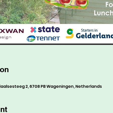
ion
alsesteeg 2, 6708 PB Wageningen, Netherlands
nt