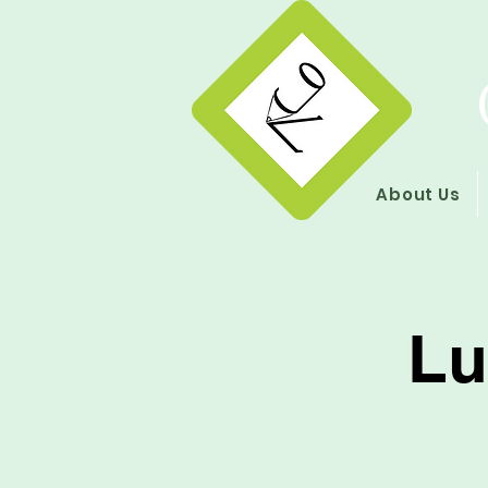
About Us
Lu