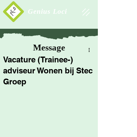
Study Association
Genius Loci
Message
Vacature (Trainee-)
adviseur Wonen bij Stec
Groep